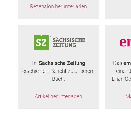
Rezension herunterladen
In
Sächsische Zeitung
Das
em
erschien ein Bericht zu unserem
einer 
Buch.
Lilian Ge
Artikel herunterladen
Ma