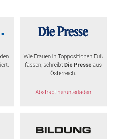
nden
Wie Frauen in Toppositionen Fuß
ert.
fassen, schreibt
Die Presse
aus
Österreich.
Abstract herunterladen