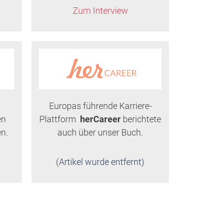
Zum Interview
Europas führende Karriere-
en
Plattform
herCareer
berichtete
en.
auch über unser Buch.
(Artikel wurde entfernt)