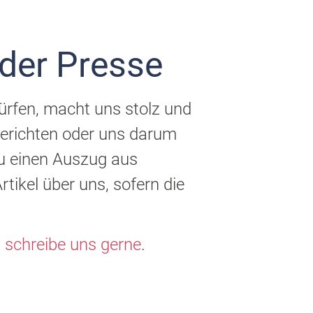
 der Presse
ürfen, macht uns stolz und
erichten oder uns darum
 du einen Auszug aus
ikel über uns, sofern die
 schreibe uns gerne
.