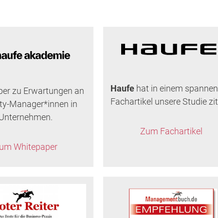
Haufe
hat in einem spanne
per zu Erwartungen an
Fachartikel unsere Studie ziti
ity-Manager*innen in
Unternehmen.
Zum Fachartikel
um Whitepaper