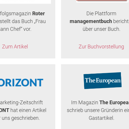
rfolgsmagazin
Roter
Die Plattform
stellt das Buch „Frau
managementbuch
bericht
ann Chef“ vor.
über unser Buch.
Zum Artikel
Zur Buchvorstellung
arketing-Zeitschrift
Im Magazin
The Europea
ONT
hat einen Artikel
schrieb unsere Gründerin e
 uns geschrieben.
Gastartikel.