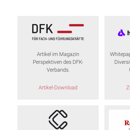
Artikel im Magazin
Whitepa
Perspektiven des DFK-
Divers
Verbands.
Artikel-Download
Z