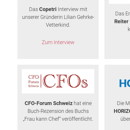
Das
Copetri
Interview mit
Das E
unserer Gründerin Lilian Gehrke-
Reiter
Vetterkind.
k
Zum Interview
Die M
CFO-Forum Schweiz
hat eine
HORIZ
Buch-Rezension des Buchs
über
„Frau kann Chef“ veröffentlicht.