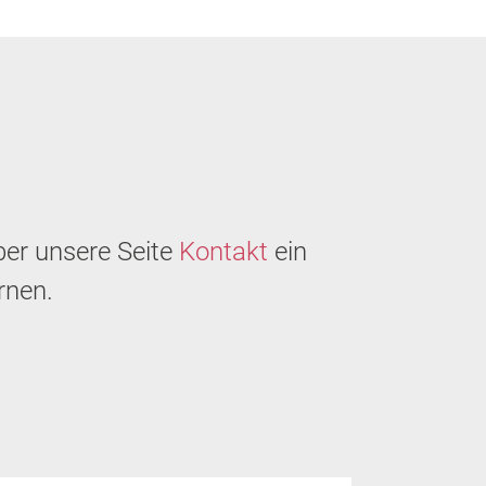
ber unsere Seite
Kontakt
ein
rnen.