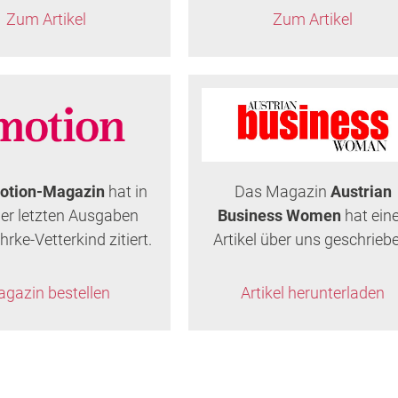
Zum Artikel
Zum Artikel
otion-Magazin
hat in
Das Magazin
Austrian
der letzten Ausgaben
Business Women
hat ein
hrke-Vetterkind zitiert.
Artikel über uns geschrieb
gazin bestellen
Artikel herunterladen