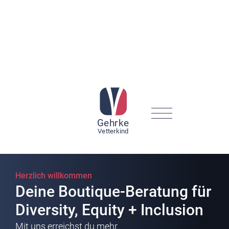
Gehr
k
e
V
etterkind
Herzlich willkommen
Deine Boutique-Beratung für
Diversity, Equity + Inclusion
Mit uns erreichst du mehr